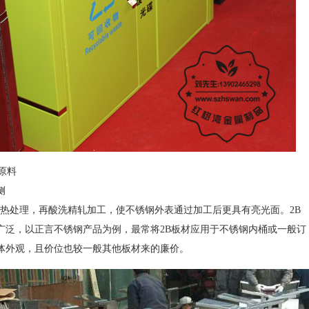
原料
侧
热处理，再酸洗精轧加工，使不锈钢外表通过加工后更具有亮光面。2B
广泛，以正言不锈钢产品为例，最常将2B板材应用于不锈钢内桶或一般订
体外观，且价位也较一般其他板材来的廉价。