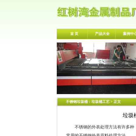
首 页
产品大全
案例中
不锈钢垃圾桶
：
垃圾桶工艺
> 正文
垃圾
不锈钢的外表处理方法有许多种，今
常用的不锈钢外表原料处理方法。