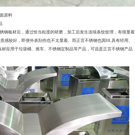
丝面原料
品
锈钢板材后，通过恰当粒度的研磨，加工后发生连续条纹纹理，有很显着
，质感较好，即便外表刮伤也不太显着。而正言不锈钢也因HL具有经用、
面板材应用于垃圾桶、推车、不锈钢定制品等产品，可说是正言不锈钢产品