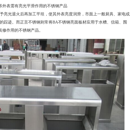
等外表需有亮光平滑作用的不锈钢产品
予亮光退火后再加工平坦，使其外表亮度润滑，市面上一般厨具、家电或
材的踪迹。而正言不锈钢则常将BA不锈钢亮面板材应用于水槽、信箱、围
装修作用的不锈钢产品。