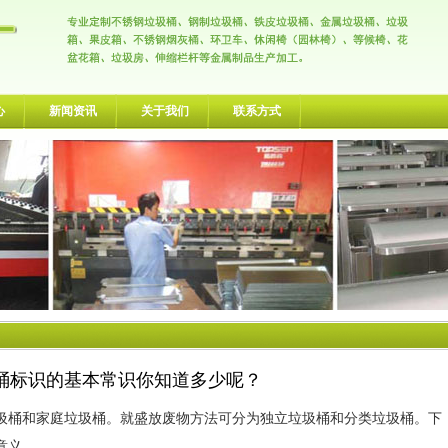
心
新闻资讯
关于我们
联系方式
桶标识的基本常识你知道多少呢？
桶和家庭垃圾桶。就盛放废物方法可分为独立垃圾桶和分类垃圾桶。下
意义。