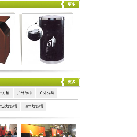
更多
更多
外方桶
户外单桶
户外分类
铁皮垃圾桶
钢木垃圾桶