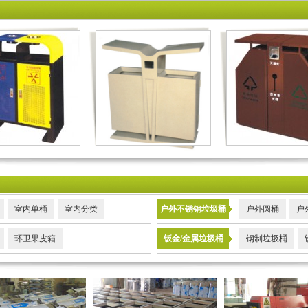
室内单桶
室内分类
户外不锈钢垃圾桶
户外圆桶
户
环卫果皮箱
钣金/金属垃圾桶
钢制垃圾桶