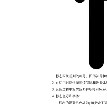
1. 标志应按规则的称号、图形符号
2. 在运用时应依据识读间隔和设备
3. 运用过程中标志应坚持明晰和完好
4. 标志色彩和字体:
标志的奶黄色色标为y10(PANTONG 6