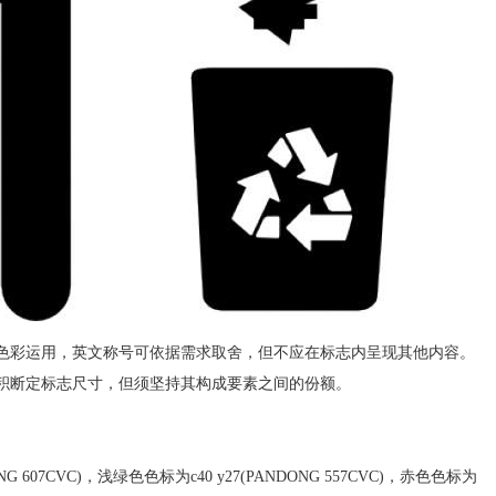
和色彩运用，英文称号可依据需求取舍，但不应在标志内呈现其他内容。
体积断定标志尺寸，但须坚持其构成要素之间的份额。
。
07CVC)，浅绿色色标为c40 y27(PANDONG 557CVC)，赤色色标为