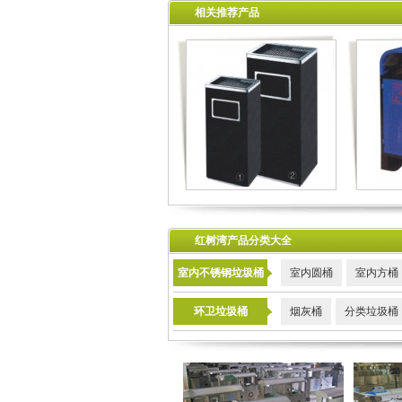
相关推荐产品
红树湾产品分类大全
室内不锈钢垃圾桶
室内圆桶
室内方桶
环卫垃圾桶
烟灰桶
分类垃圾桶