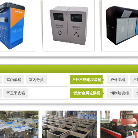
室内单桶
室内分类
户外不锈钢垃圾桶
户外圆桶
户
环卫果皮箱
钣金/金属垃圾桶
钢制垃圾桶