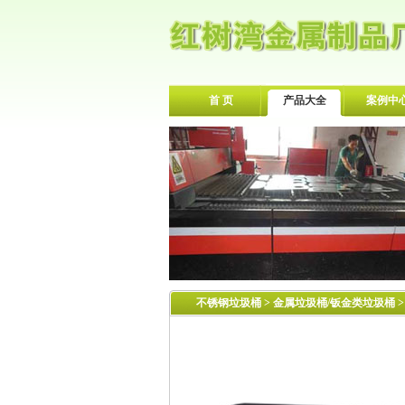
首 页
产品大全
案例中
不锈钢垃圾桶
>
金属垃圾桶/钣金类垃圾桶