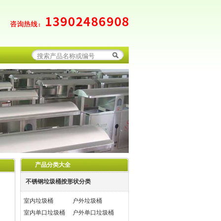
产品分类大全
不锈钢垃圾桶按形状分类
室内垃圾桶
户外垃圾桶
室内单口垃圾桶
户外单口垃圾桶