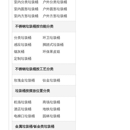
室内分类垃圾桶
户外分类垃圾桶
室内圆形垃圾桶
户外圆形垃圾桶
室内方形垃圾桶
户外方形垃圾桶
不锈钢垃圾桶按功能分类
分类垃圾桶
环卫垃圾桶
感应垃圾桶
脚踏式垃圾桶
烟灰桶
环保果皮箱
定制垃圾桶
不锈钢垃圾桶按工艺分类
玫瑰金垃圾桶
钛金垃圾桶
垃圾桶按摆放位置分类
机场垃圾桶
商场垃圾桶
酒店垃圾桶
地铁垃圾桶
电梯口垃圾桶
园林垃圾桶
金属垃圾桶/钣金类垃圾桶