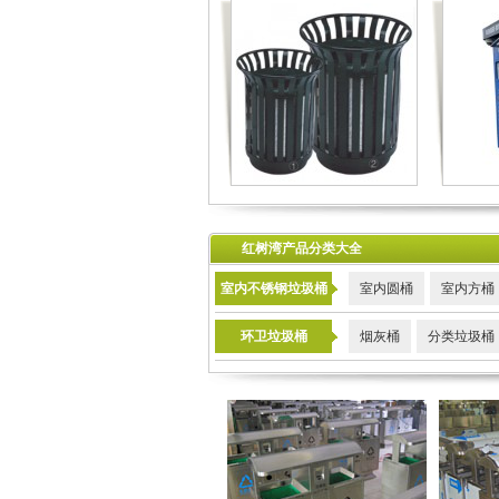
红树湾产品分类大全
室内不锈钢垃圾桶
室内圆桶
室内方桶
环卫垃圾桶
烟灰桶
分类垃圾桶