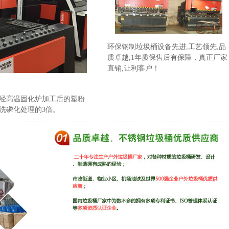
环保钢制垃圾桶设备先进,工艺领先,品
质卓越,1年质保售后有保障，真正厂家
直销,让利客户！
,经高温固化炉加工后的塑粉
洗磷化处理的3倍。