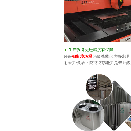
生产设备先进精度有保障
环保
钢制垃圾桶
经酸洗磷化防锈处理
附着力强,表面防腐防锈能力是未经酸