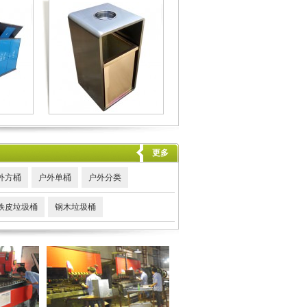
更多
外方桶
户外单桶
户外分类
铁皮垃圾桶
钢木垃圾桶