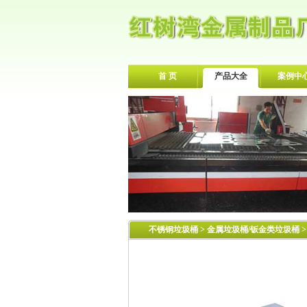
首 页
产品大全
案例中
不锈钢垃圾桶
>
金属垃圾桶/钣金类垃圾桶