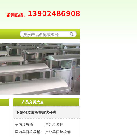
产品分类大全
不锈钢垃圾桶按形状分类
室内垃圾桶
户外垃圾桶
室内单口垃圾桶
户外单口垃圾桶