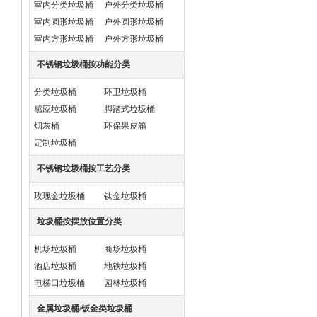
室内分类垃圾桶
户外分类垃圾桶
室内圆形垃圾桶
户外圆形垃圾桶
室内方形垃圾桶
户外方形垃圾桶
不锈钢垃圾桶按功能分类
分类垃圾桶
环卫垃圾桶
感应垃圾桶
脚踏式垃圾桶
烟灰桶
环保果皮箱
定制垃圾桶
不锈钢垃圾桶按工艺分类
玫瑰金垃圾桶
钛金垃圾桶
垃圾桶按摆放位置分类
机场垃圾桶
商场垃圾桶
酒店垃圾桶
地铁垃圾桶
电梯口垃圾桶
园林垃圾桶
金属垃圾桶/钣金类垃圾桶