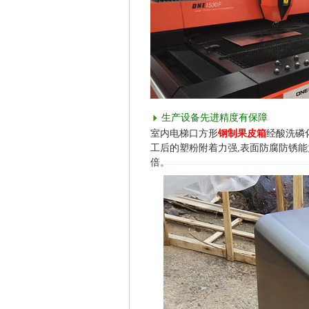
生产设备先进精度有保障
室内电梯口方形
钢制果皮箱
经酸洗磷
工后的塑粉附着力强,表面防腐防锈能
倍。