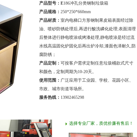
产品型号：E
186冲孔分类钢制垃圾箱
产品规格：
250*250*660mm
产品材质：
室内电梯口方形钢制果皮箱表面经过除
油、喷砂防锈处理后,再进行酸洗磷化处理;表面清理
后整体进行静电喷涂或烤漆处理,静电喷涂是经过流
水线高温固化炉固化后再出炉冷却,漆面色泽耐久,防
腐防锈；
产品定制：
可按客户需求定制任意垃圾桶款式尺寸
和颜色，定制周期为10-20天。
使用范围：
广泛应用于工业园、学校、花园小区、
市政、城市街道等场所。
服务热线：
13902465298
选择专业厂家，质优价廉有售后！