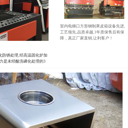
室内电梯口方形钢制果皮箱设备先进,
工艺领先,品质卓越,1年质保售后有保
障，真正厂家直销,让利客户！
化防锈处理,经高温固化炉加
力是未经酸洗磷化处理的3