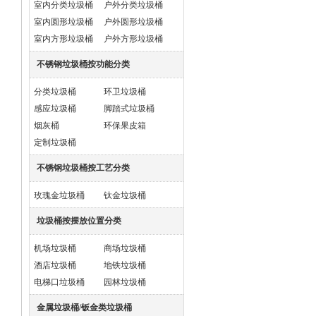
室内分类垃圾桶
户外分类垃圾桶
室内圆形垃圾桶
户外圆形垃圾桶
室内方形垃圾桶
户外方形垃圾桶
不锈钢垃圾桶按功能分类
分类垃圾桶
环卫垃圾桶
感应垃圾桶
脚踏式垃圾桶
烟灰桶
环保果皮箱
定制垃圾桶
不锈钢垃圾桶按工艺分类
玫瑰金垃圾桶
钛金垃圾桶
垃圾桶按摆放位置分类
机场垃圾桶
商场垃圾桶
酒店垃圾桶
地铁垃圾桶
电梯口垃圾桶
园林垃圾桶
金属垃圾桶/钣金类垃圾桶