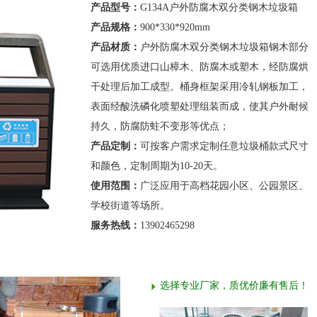
产品型号：
G134A户外防腐木双分类钢木垃圾箱
产品规格：
900*330*920mm
产品材质：
户外防腐木双分类钢木垃圾箱钢木部分
可选用优质进口山樟木、防腐木或塑木，经防腐烘
干处理后加工成型。桶身框架采用冷轧钢板加工，
表面经酸洗磷化喷塑处理组装而成，使其户外耐候
持久，防腐防蛀不变形等优点；
产品定制：
可按客户需求定制任意垃圾桶款式尺寸
和颜色，定制周期为10-20天。
使用范围：
广泛应用于高档花园小区、公园景区、
学校街道等场所。
服务热线：
13902465298
选择专业厂家，质优价廉有售后！