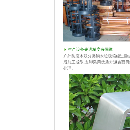
生产设备先进精度有保障
户外防腐木双分类钢木垃圾箱经过除
后加工成型,支脚采用优质方通表面
处理。