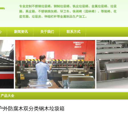
心
新闻资讯
关于我们
联系方式
> 产品大全
户外防腐木双分类钢木垃圾箱