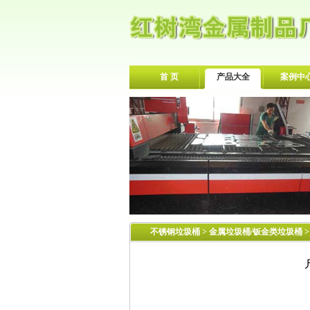
首 页
产品大全
案例中
不锈钢垃圾桶
>
金属垃圾桶/钣金类垃圾桶