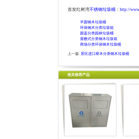
首发红树湾
不锈钢垃圾桶
：
http://www
半圆钢木垃圾桶
环保钢木分类垃圾箱
圆盖分类园林垃圾桶
屋檐式分类钢木垃圾箱
商场分类环保钢木垃圾桶
上一篇:
景区进口樟木分类钢木垃圾桶
相关推荐产品