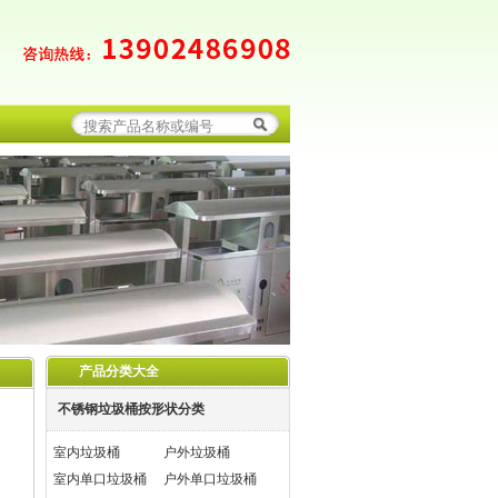
产品分类大全
不锈钢垃圾桶按形状分类
室内垃圾桶
户外垃圾桶
室内单口垃圾桶
户外单口垃圾桶