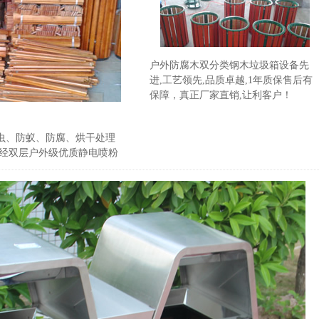
户外防腐木双分类钢木垃圾箱设备先
进,工艺领先,品质卓越,1年质保售后有
保障，真正厂家直销,让利客户！
虫、防蚁、防腐、烘干处理
再经双层户外级优质静电喷粉