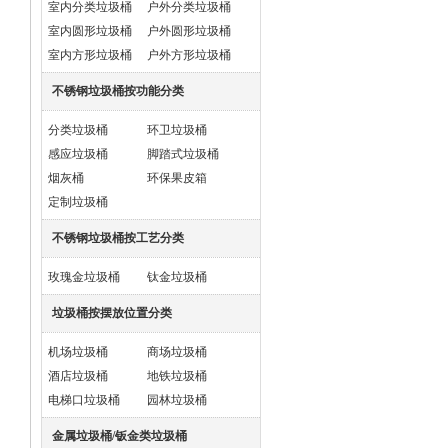
室内分类垃圾桶
户外分类垃圾桶
室内圆形垃圾桶
户外圆形垃圾桶
室内方形垃圾桶
户外方形垃圾桶
不锈钢垃圾桶按功能分类
分类垃圾桶
环卫垃圾桶
感应垃圾桶
脚踏式垃圾桶
烟灰桶
环保果皮箱
定制垃圾桶
不锈钢垃圾桶按工艺分类
玫瑰金垃圾桶
钛金垃圾桶
垃圾桶按摆放位置分类
机场垃圾桶
商场垃圾桶
酒店垃圾桶
地铁垃圾桶
电梯口垃圾桶
园林垃圾桶
金属垃圾桶/钣金类垃圾桶