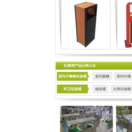
红树湾产品分类大全
室内不锈钢垃圾桶
室内圆桶
室内方桶
环卫垃圾桶
烟灰桶
分类垃圾桶