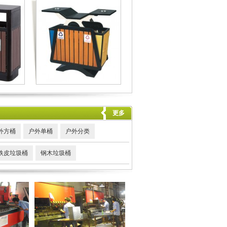
更多
外方桶
户外单桶
户外分类
铁皮垃圾桶
钢木垃圾桶