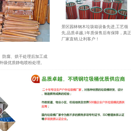
景区园林钢木垃圾箱设备先进,工艺领
先,品质卓越,1年质保售后有保障，真
厂家直销,让利客户！
、防腐、烘干处理后加工成
户外级优质静电喷粉处理。