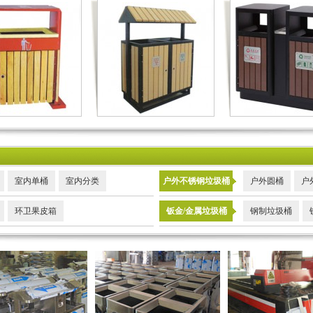
室内单桶
室内分类
户外不锈钢垃圾桶
户外圆桶
户
环卫果皮箱
钣金/金属垃圾桶
钢制垃圾桶