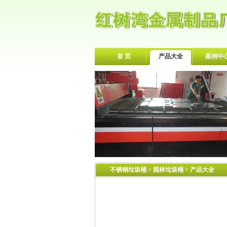
首 页
产品大全
案例中
不锈钢垃圾桶
>
园林垃圾桶
> 产品大全