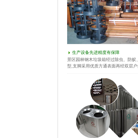
生产设备先进精度有保障
景区园林钢木垃圾箱经过除虫、防蚁
型,支脚采用优质方通表面再经双层