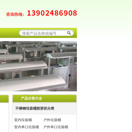
产品分类大全
不锈钢垃圾桶按形状分类
室内垃圾桶
户外垃圾桶
室内单口垃圾桶
户外单口垃圾桶