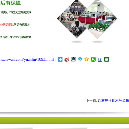
w.szhswan.com/yuanlin/1093.html
，
下一篇:
园林屋形钢木垃圾箱