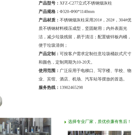
产品型号：
XFZ-C277立式不锈钢烟灰柱
产品规格：
Φ320-Φ90*1140mm
产品材质：
不锈钢烟灰柱采用201#，202#，304#优
质不锈钢材料模压成型，坚固耐用；内外表面光
洁，减少垃圾残留，易于清洁；配置镀锌板内桶，
便于垃圾清倒；
产品定制：
可按客户需求定制任意垃圾桶款式尺寸
和颜色，定制周期为10-20天。
使用范围：
广泛应用于电梯口、写字楼、学校、物
业、宾馆、酒店、机场、汽车站等摆放的首选。
服务热线：
13902465298
选择专业厂家，质优价廉有售后！