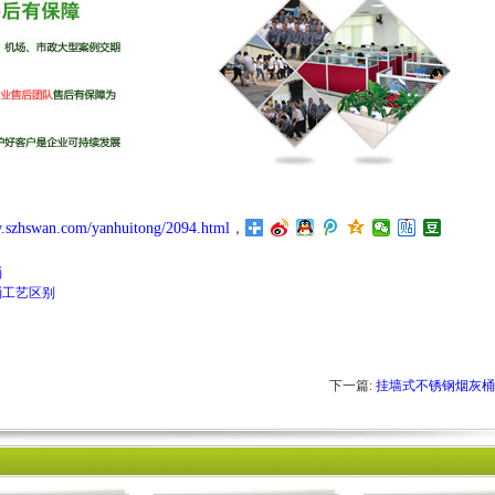
w.szhswan.com/yanhuitong/2094.html
，
桶
桶工艺区别
下一篇:
挂墙式不锈钢烟灰桶