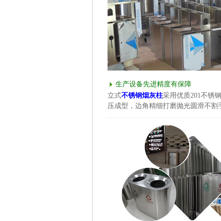
生产设备先进精度有保障
立式
不锈钢烟灰柱
采用优质201不锈
压成型，边角精细打磨抛光圆滑不割