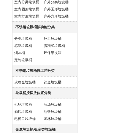
室内分类垃圾桶
户外分类垃圾桶
室内圆形垃圾桶
户外圆形垃圾桶
室内方形垃圾桶
户外方形垃圾桶
不锈钢垃圾桶按功能分类
分类垃圾桶
环卫垃圾桶
感应垃圾桶
脚踏式垃圾桶
烟灰桶
环保果皮箱
定制垃圾桶
不锈钢垃圾桶按工艺分类
玫瑰金垃圾桶
钛金垃圾桶
垃圾桶按摆放位置分类
机场垃圾桶
商场垃圾桶
酒店垃圾桶
地铁垃圾桶
电梯口垃圾桶
园林垃圾桶
金属垃圾桶/钣金类垃圾桶