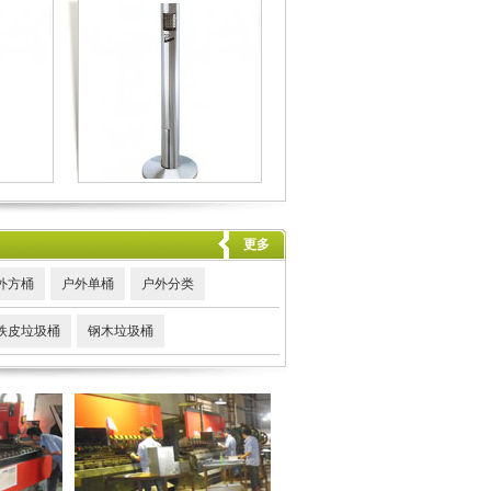
更多
外方桶
户外单桶
户外分类
铁皮垃圾桶
钢木垃圾桶