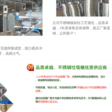
立式不锈钢烟灰柱工艺领先，品质卓
越，1年质保售后有保障，真正厂家直
销，让利客户！
钢无缝焊接成型，投口模具冲
手，高档大气。