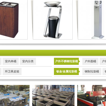
室内单桶
室内分类
户外不锈钢垃圾桶
户外圆桶
户
环卫果皮箱
钣金/金属垃圾桶
钢制垃圾桶