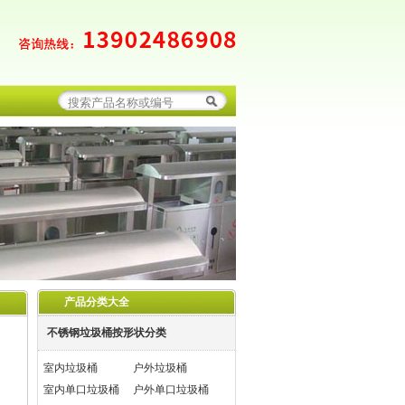
产品分类大全
不锈钢垃圾桶按形状分类
室内垃圾桶
户外垃圾桶
室内单口垃圾桶
户外单口垃圾桶