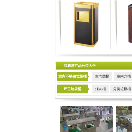
红树湾产品分类大全
室内不锈钢垃圾桶
室内圆桶
室内方桶
环卫垃圾桶
烟灰桶
分类垃圾桶