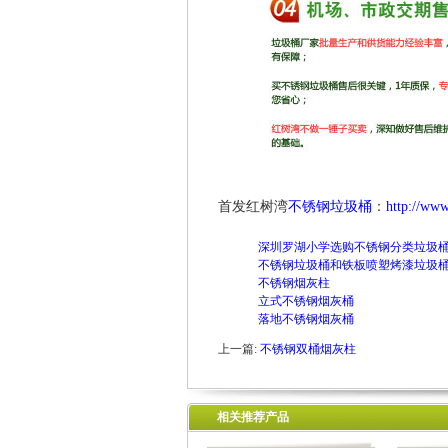
首发红树湾
不锈钢垃圾桶
：
http://ww
深圳罗湖小学选购不锈钢分类垃圾
不锈钢垃圾桶和铁板喷塑烤漆垃圾
不锈钢烟灰柱
立式不锈钢烟灰桶
落地不锈钢烟灰桶
上一篇:
不锈钢双桶烟灰柱
相关推荐产品