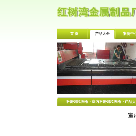
首 页
产品大全
案例中
不锈钢垃圾桶
>
室内不锈钢垃圾桶
> 产品
室