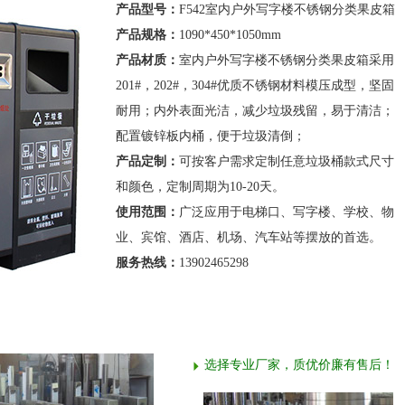
产品型号：
F542室内户外写字楼不锈钢分类果皮箱
产品规格：
1090*450*1050mm
产品材质：
室内户外写字楼不锈钢分类果皮箱采用
201#，202#，304#优质不锈钢材料模压成型，坚固
耐用；内外表面光洁，减少垃圾残留，易于清洁；
配置镀锌板内桶，便于垃圾清倒；
产品定制：
可按客户需求定制任意垃圾桶款式尺寸
和颜色，定制周期为10-20天。
使用范围：
广泛应用于电梯口、写字楼、学校、物
业、宾馆、酒店、机场、汽车站等摆放的首选。
服务热线：
13902465298
选择专业厂家，质优价廉有售后！