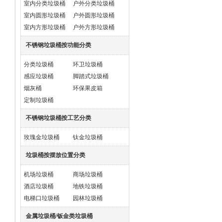
室内分类垃圾桶
户外分类垃圾桶
室内圆形垃圾桶
户外圆形垃圾桶
室内方形垃圾桶
户外方形垃圾桶
不锈钢垃圾桶按功能分类
分类垃圾桶
环卫垃圾桶
感应垃圾桶
脚踏式垃圾桶
烟灰桶
环保果皮箱
定制垃圾桶
不锈钢垃圾桶按工艺分类
玫瑰金垃圾桶
钛金垃圾桶
垃圾桶按摆放位置分类
机场垃圾桶
商场垃圾桶
酒店垃圾桶
地铁垃圾桶
电梯口垃圾桶
园林垃圾桶
金属垃圾桶/钣金类垃圾桶