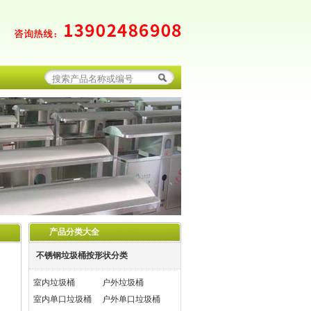
产品分类大全
不锈钢垃圾桶按形状分类
室内垃圾桶
户外垃圾桶
室内单口垃圾桶
户外单口垃圾桶