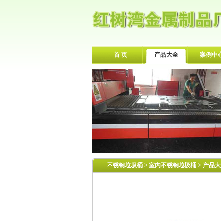
首 页
产品大全
案例中
不锈钢垃圾桶
>
室内不锈钢垃圾桶
> 产品