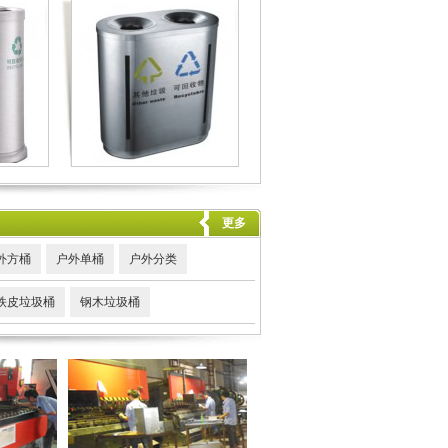
更多
外方桶
户外单桶
户外分类
铁皮垃圾桶
钢木垃圾桶