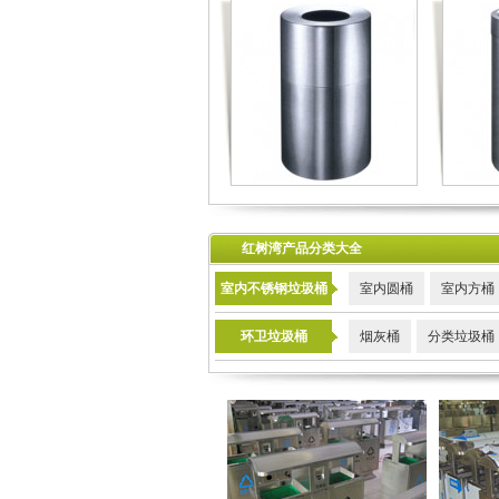
红树湾产品分类大全
室内不锈钢垃圾桶
室内圆桶
室内方桶
环卫垃圾桶
烟灰桶
分类垃圾桶