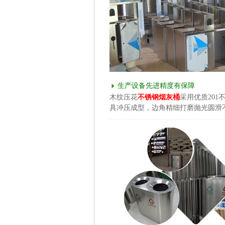
生产设备先进精度有保障
木纹压花
不锈钢烟灰桶
采用优质20
具冲压成型，边角精细打磨抛光圆滑