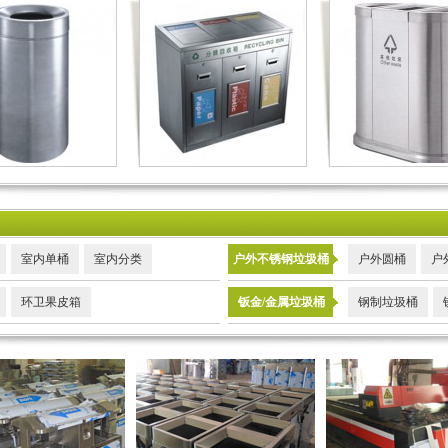
室内单桶
室内分类
户外不锈钢垃圾桶
户外圆桶
户
环卫果皮箱
钣金/金属垃圾桶
钢制垃圾桶