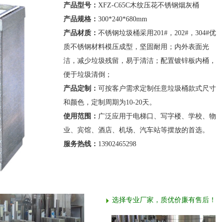
产品型号：
XFZ-C65C木纹压花不锈钢烟灰桶
产品规格：
300*240*680mm
产品材质：
不锈钢垃圾桶采用201#，202#，304#优
质不锈钢材料模压成型，坚固耐用；内外表面光
洁，减少垃圾残留，易于清洁；配置镀锌板内桶，
便于垃圾清倒；
产品定制：
可按客户需求定制任意垃圾桶款式尺寸
和颜色，定制周期为10-20天。
使用范围：
广泛应用于电梯口、写字楼、学校、物
业、宾馆、酒店、机场、汽车站等摆放的首选。
服务热线：
13902465298
选择专业厂家，质优价廉有售后！