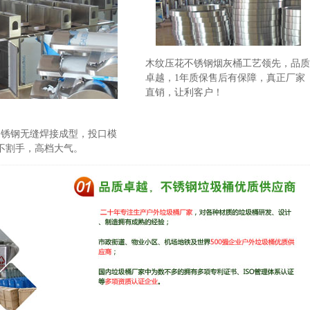
木纹压花不锈钢烟灰桶工艺领先，品质
卓越，1年质保售后有保障，真正厂家
直销，让利客户！
1不锈钢无缝焊接成型，投口模
不割手，高档大气。