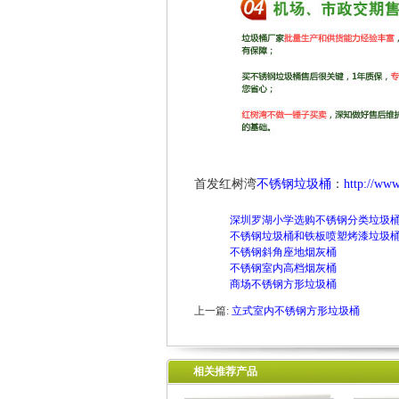
首发红树湾
不锈钢垃圾桶
：
http://www
深圳罗湖小学选购不锈钢分类垃圾
不锈钢垃圾桶和铁板喷塑烤漆垃圾
不锈钢斜角座地烟灰桶
不锈钢室内高档烟灰桶
商场不锈钢方形垃圾桶
上一篇:
立式室内不锈钢方形垃圾桶
相关推荐产品