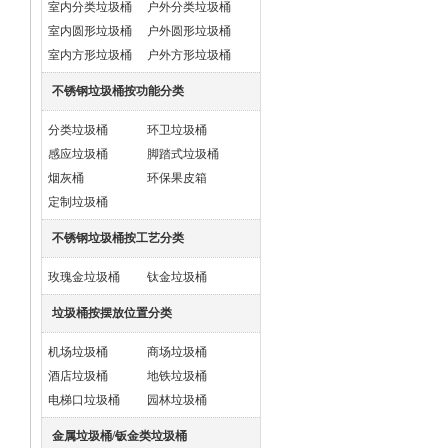
室内分类垃圾桶
户外分类垃圾桶
室内圆形垃圾桶
户外圆形垃圾桶
室内方形垃圾桶
户外方形垃圾桶
不锈钢垃圾桶按功能分类
分类垃圾桶
环卫垃圾桶
感应垃圾桶
脚踏式垃圾桶
烟灰桶
环保果皮箱
定制垃圾桶
不锈钢垃圾桶按工艺分类
玫瑰金垃圾桶
钛金垃圾桶
垃圾桶按摆放位置分类
机场垃圾桶
商场垃圾桶
酒店垃圾桶
地铁垃圾桶
电梯口垃圾桶
园林垃圾桶
金属垃圾桶/钣金类垃圾桶