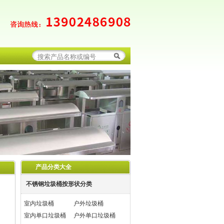
产品分类大全
不锈钢垃圾桶按形状分类
室内垃圾桶
户外垃圾桶
室内单口垃圾桶
户外单口垃圾桶