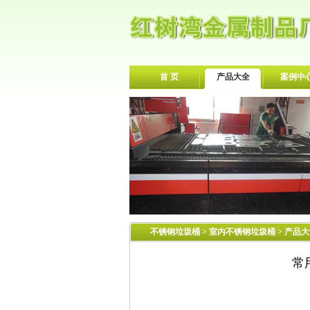
首 页
产品大全
案例中
不锈钢垃圾桶
>
室内不锈钢垃圾桶
> 产品
常