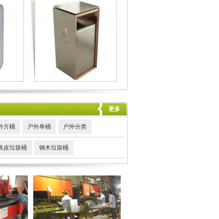
更多
外方桶
户外单桶
户外分类
铁皮垃圾桶
钢木垃圾桶