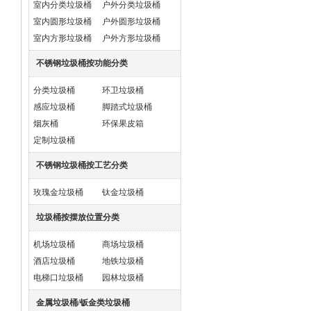
室内分类垃圾桶
户外分类垃圾桶
室内圆形垃圾桶
户外圆形垃圾桶
室内方形垃圾桶
户外方形垃圾桶
不锈钢垃圾桶按功能分类
分类垃圾桶
环卫垃圾桶
感应垃圾桶
脚踏式垃圾桶
烟灰桶
环保果皮箱
定制垃圾桶
不锈钢垃圾桶按工艺分类
玫瑰金垃圾桶
钛金垃圾桶
垃圾桶按摆放位置分类
机场垃圾桶
商场垃圾桶
酒店垃圾桶
地铁垃圾桶
电梯口垃圾桶
园林垃圾桶
金属垃圾桶/钣金类垃圾桶