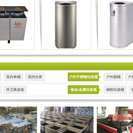
室内单桶
室内分类
户外不锈钢垃圾桶
户外圆桶
户
环卫果皮箱
钣金/金属垃圾桶
钢制垃圾桶