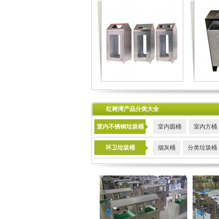
红树湾产品分类大全
室内不锈钢垃圾桶
室内圆桶
室内方桶
环卫垃圾桶
烟灰桶
分类垃圾桶