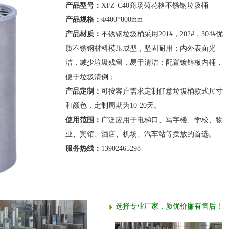
产品型号：
XFZ-C40商场菊花格不锈钢垃圾桶
产品规格：
Φ400*800mm
产品材质：
不锈钢垃圾桶采用201#，202#，304#优
质不锈钢材料模压成型，坚固耐用；内外表面光
洁，减少垃圾残留，易于清洁；配置镀锌板内桶，
便于垃圾清倒；
产品定制：
可按客户需求定制任意垃圾桶款式尺寸
和颜色，定制周期为10-20天。
使用范围：
广泛应用于电梯口、写字楼、学校、物
业、宾馆、酒店、机场、汽车站等摆放的首选。
服务热线：
13902465298
选择专业厂家，质优价廉有售后！