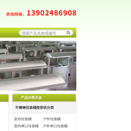
产品分类大全
不锈钢垃圾桶按形状分类
室内垃圾桶
户外垃圾桶
室内单口垃圾桶
户外单口垃圾桶