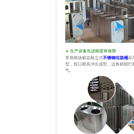
生产设备先进精度有保障
常用商场菊花格立式
不锈钢垃圾桶
采
型，投口模具冲压成型，边角精细打
气。