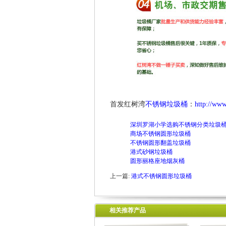
首发红树湾
不锈钢垃圾桶
：
http://www
深圳罗湖小学选购不锈钢分类垃圾
商场不锈钢圆形垃圾桶
不锈钢圆形翻盖垃圾桶
港式砂钢垃圾桶
圆形丽格座地烟灰桶
上一篇:
港式不锈钢圆形垃圾桶
相关推荐产品