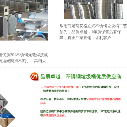
常用商场菊花格立式不锈钢垃圾桶工艺
领先，品质卓越，1年质保售后有保
障，真正厂家直销，让利客户！
用优质201不锈钢无缝焊接成
磨抛光圆滑不割手，高档大