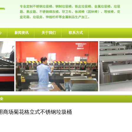
心
新闻资讯
关于我们
联系方式
大全
用商场菊花格立式不锈钢垃圾桶