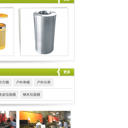
更多
外方桶
户外单桶
户外分类
铁皮垃圾桶
钢木垃圾桶