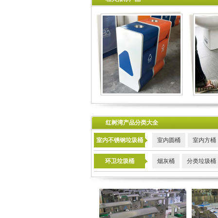
红树湾产品分类大全
室内不锈钢垃圾桶
室内圆桶
室内方桶
环卫垃圾桶
烟灰桶
分类垃圾桶