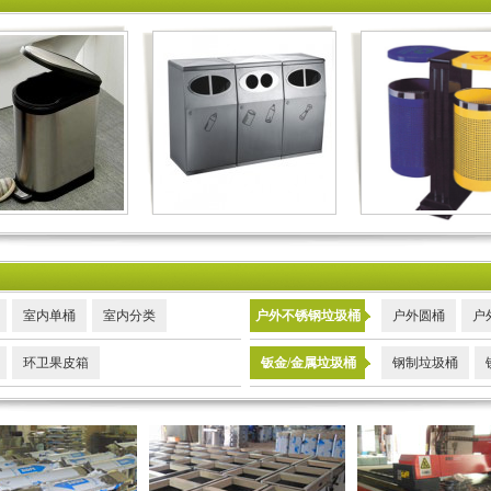
室内单桶
室内分类
户外不锈钢垃圾桶
户外圆桶
户
环卫果皮箱
钣金/金属垃圾桶
钢制垃圾桶