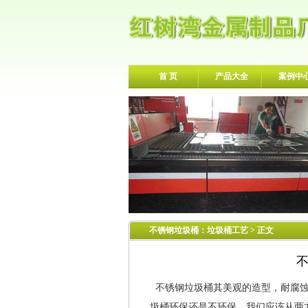
首 页
产品大全
案例中
不锈钢垃圾桶
：
垃圾桶工艺
> 正文
不锈钢垃圾桶其美观的造型，耐腐蚀
圾桶环保还是不环保，我们应该从两