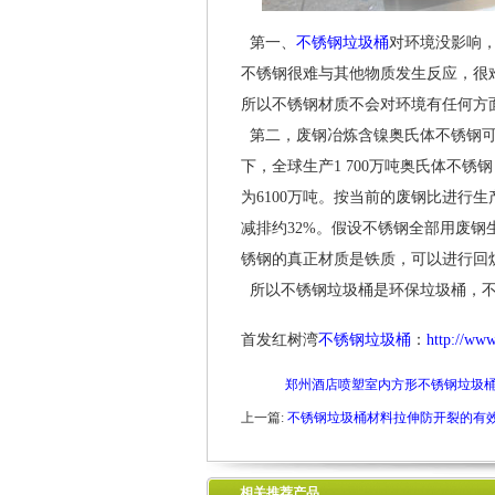
第一、
不锈钢垃圾桶
对环境没影响
不锈钢很难与其他物质发生反应，很
所以不锈钢材质不会对环境有任何方
第二，废钢冶炼含镍奥氏体不锈钢可以
下，全球生产1 700万吨奥氏体不锈
为6100万吨。按当前的废钢比进行
减排约32%。假设不锈钢全部用废钢
锈钢的真正材质是铁质，可以进行回
所以不锈钢垃圾桶是环保垃圾桶，不
首发红树湾
不锈钢垃圾桶
：
http://ww
郑州酒店喷塑室内方形不锈钢垃圾
上一篇:
不锈钢垃圾桶材料拉伸防开裂的有
相关推荐产品