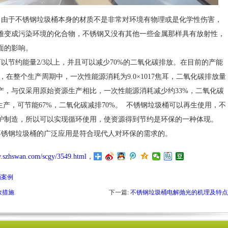
，由于不锈钢垃圾桶本身的材质不是非常对环境有物理或是化学性伤害，
难变成污染环境的化合物，不锈钢又没有其他一些金属那样具有放射性，
面的影响。
节约能量2/3以上，并且可以减少70%的二氧化碳排放。在目前的产能
钢，在整个生产周期中，一次性能源消耗为9.0×1017焦耳，二氧化碳排放量
生产，与仅采用原始资源生产相比，一次性能源消耗减少约33%，二氧化碳
生产，可节能67%，二氧化碳减排70%。 不锈钢垃圾桶可以再生使用，不
炉制造，所以可以实现循环使用，使资源得到节约是环保的一种体现。
锈钢垃圾桶的广泛应用是符合现代人对环保的需求的。
w.szhswan.com/scgy/3549.html
，
桶案例
效措施
下一篇:
不锈钢垃圾桶电解抛光的机理及特点