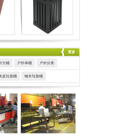
更多
外方桶
户外单桶
户外分类
铁皮垃圾桶
钢木垃圾桶