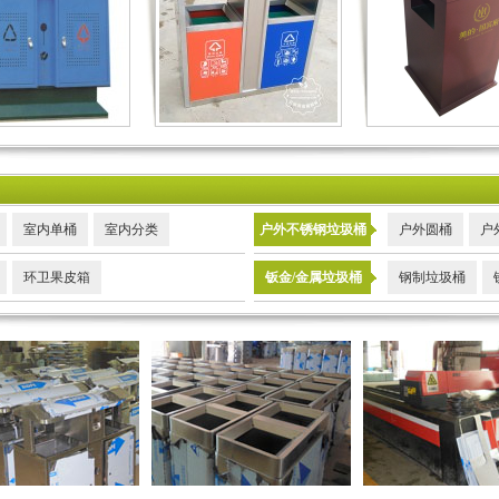
室内单桶
室内分类
户外不锈钢垃圾桶
户外圆桶
户
环卫果皮箱
钣金/金属垃圾桶
钢制垃圾桶