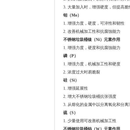
3. 大量加入时，增强硬度，但提高脆
钼（Mo）
1. 增强力度，硬度，可淬性和韧性
2. 改善机械加工性和抗腐蚀能力
不锈钢垃圾桶镍（Ni）元素作用
1. 增强力度，硬度和抗腐蚀能力
磷（P）
1. 增强力度，机械加工性和硬度
2. 浓度过大时易脆裂
硅（Si）
1. 增强延展性
2. 增大不锈钢垃圾桶抗张强度
3. 从熔化的金属中以分离氧化和分
硫（S）
1. 少量使用可改善机械加工性
不锈钢垃圾桶钨（W）元素作用