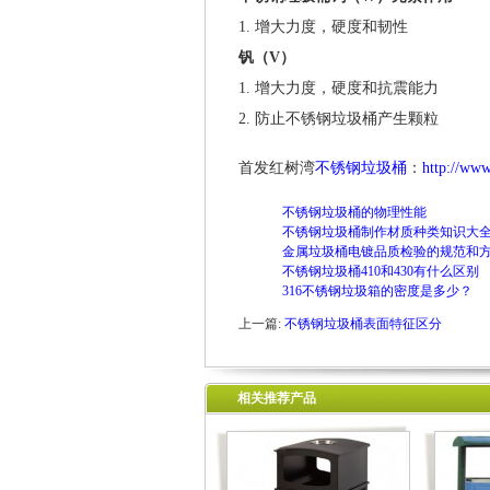
1. 增大力度，硬度和韧性
钒（V）
1. 增大力度，硬度和抗震能力
2. 防止不锈钢垃圾桶产生颗粒
首发红树湾
不锈钢垃圾桶
：
http://ww
不锈钢垃圾桶的物理性能
不锈钢垃圾桶制作材质种类知识大
金属垃圾桶电镀品质检验的规范和
不锈钢垃圾桶410和430有什么区别
316不锈钢垃圾箱的密度是多少？
上一篇:
不锈钢垃圾桶表面特征区分
相关推荐产品