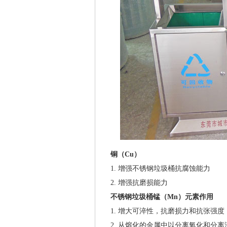
铜（Cu）
1. 增强不锈钢垃圾桶抗腐蚀能力
2. 增强抗磨损能力
不锈钢垃圾桶锰（Mn）元素作用
1. 增大可淬性，抗磨损力和抗张强度
2. 从熔化的金属中以分离氧化和分