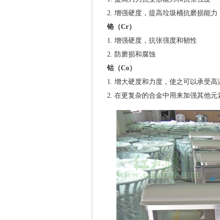
2. 增强硬度，提高垃圾桶抗磨损能力
铬（Cr）
1. 增强硬度，抗张强度和韧性
2. 防磨损和腐蚀
钴（Co）
1. 增大硬度和力度，使之可以承受高
2. 在更复杂的合金中用来加强其他