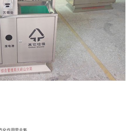
离汽化作用带走氧