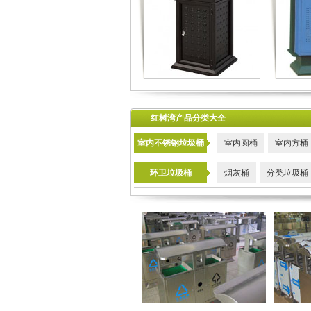
红树湾产品分类大全
室内不锈钢垃圾桶
室内圆桶
室内方桶
环卫垃圾桶
烟灰桶
分类垃圾桶