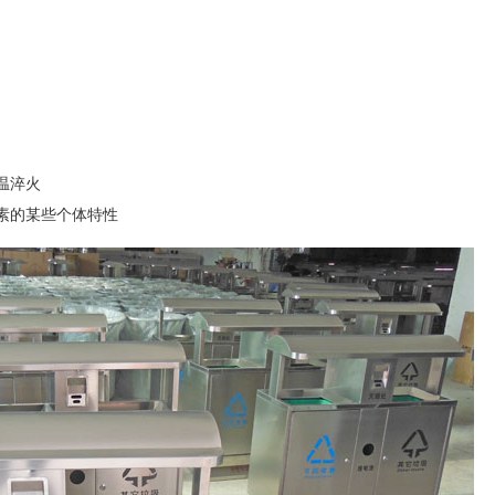
温淬火
元素的某些个体特性