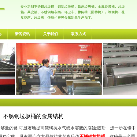
心
新闻资讯
关于我们
联系方式
不锈钢垃圾桶的金属结构
够量的铬.可显著地提高碳钢抗水气或水溶液的腐蚀;随后，进一步在钢中
得稳定的、具有面心立方晶休结构的奥氏体
不锈钢垃圾桶
，这确是一个重