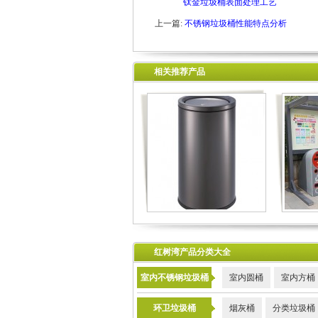
钛金垃圾桶表面处理工艺
上一篇:
不锈钢垃圾桶性能特点分析
相关推荐产品
红树湾产品分类大全
室内不锈钢垃圾桶
室内圆桶
室内方桶
环卫垃圾桶
烟灰桶
分类垃圾桶