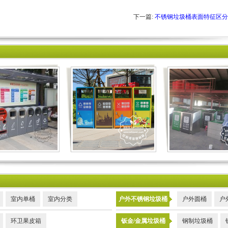
下一篇:
不锈钢垃圾桶表面特征区分
室内单桶
室内分类
户外不锈钢垃圾桶
户外圆桶
户
环卫果皮箱
钣金/金属垃圾桶
钢制垃圾桶