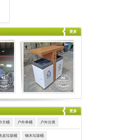
更多
更多
外方桶
户外单桶
户外分类
铁皮垃圾桶
钢木垃圾桶