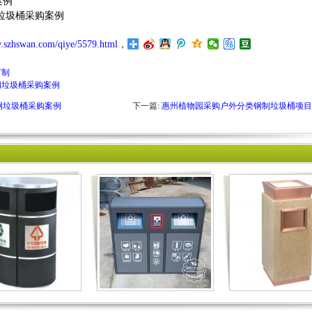
案例
垃圾桶采购案例
w.szhswan.com/qiye/5579.html
，
订制
钢垃圾桶采购案例
钢垃圾桶采购案例
下一篇:
惠州植物园采购户外分类钢制垃圾桶项目