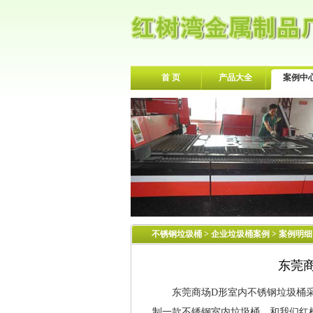
首 页
产品大全
案例中
不锈钢垃圾桶
>
企业垃圾桶案例
> 案例明细
东莞
东莞商场D形室内不锈钢垃圾桶采
制一款不锈钢室内垃圾桶，和我们红