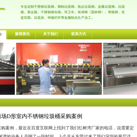
心
新闻资讯
关于我们
联系方式
商场D形室内不锈钢垃圾桶采购案例
购案例，最近在百度互联网上找到了我们红树湾厂家的电话，说需要定
树湾的业务人员聊了一段时间，上个月从东莞过来了我们深圳的展厅详