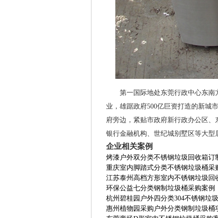
第一国际地处东莞行政中心东南方
业，雄踞政府500亿巨资打造的新
府旁边，紧贴市政府新行政办公区、
银行金融机构、世纪城别墅区等大型
企业相关案例
烤漆户外双分类不锈钢垃圾回收箱订
重庆室内脚踏式分类不锈钢垃圾桶采
江苏泰州高档方形室内不锈钢垃圾回
环保公益七分类钢制垃圾桶采购案例
杭州碧桂园户外四分类304不锈钢垃
惠州植物园采购户外分类钢制垃圾桶