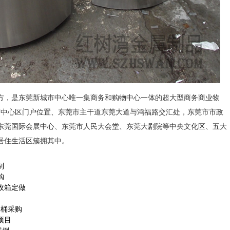
，是东莞新城市中心唯一集商务和购物中心一体的超大型商务商业物
城市中心区门户位置、东莞市主干道东莞大道与鸿福路交汇处，东莞市市政
东莞国际会展中心、东莞市人民大会堂、东莞大剧院等中央文化区、五大
居住生活区簇拥其中。
制
购
收箱定做
圾桶采购
项目