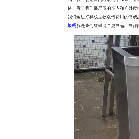
谈，看了我们展厅做的室内和户外废
我们这边打样板是收双倍费用的做成
圾桶
就是我们红树湾金属制品厂制作