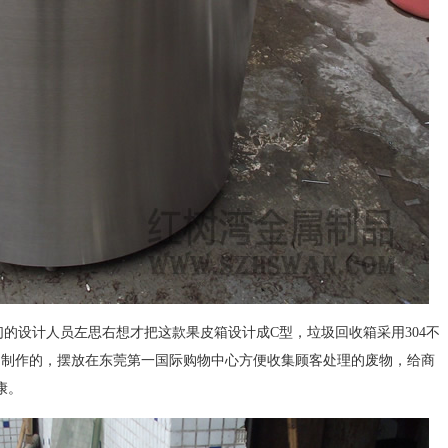
设计人员左思右想才把这款果皮箱设计成C型，垃圾回收箱采用304不
锈钢制作的，摆放在东莞第一国际购物中心方便收集顾客处理的废物，给商
康。