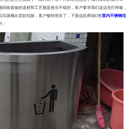
物回收箱做的选材和工艺都是相当不错的，客户要求我们这边先打样板，
品垃圾桶从货款扣除，客户愉快答应了，下面这款商场D形
室内不锈钢垃
的：