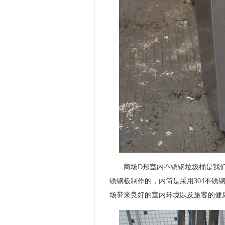
商场D形室内不锈钢垃圾桶是我们的
锈钢板制作的，内筒是采用304不
场带来良好的室内环境以及旅客的健