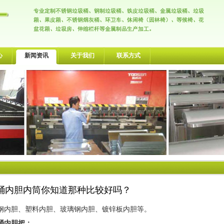
心
新闻资讯
关于我们
联系方式
桶内胆内筒你知道那种比较好吗？
钢内胆、塑料内胆、玻璃钢内胆、镀锌板内胆等。
桶内胆把：