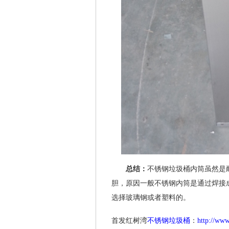
总结：
不锈钢垃圾桶内筒虽然是
胆，原因一般不锈钢内筒是通过焊接
选择玻璃钢或者塑料的。
首发红树湾
不锈钢垃圾桶
：
http://ww