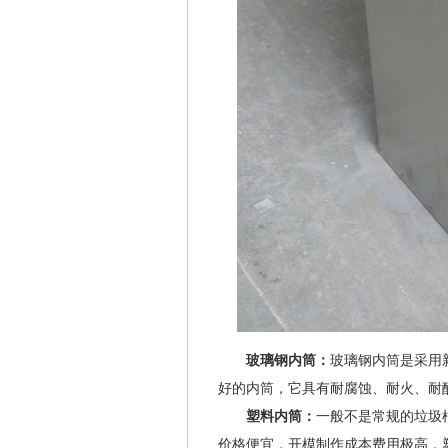
玻璃钢内筒：
玻璃钢内筒是采用
好的内筒，它具有耐腐蚀、耐火、耐
塑料内筒：
一般不是常规的垃圾
价格便宜，开模制作成本费用极高，