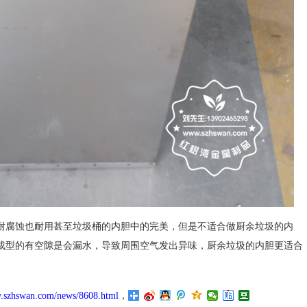
耐腐蚀也耐用甚至垃圾桶的内胆中的完美，但是不适合做厨余垃圾的内
成型的有空隙是会漏水，导致周围空气发出异味，厨余垃圾的内胆更适合
w.szhswan.com/news/8608.html
，