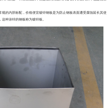
常规的内胆标配，价格便宜镀锌钢板是为防止钢板表面遭受腐蚀延长其使
，这种涂锌的钢板称为镀锌板。