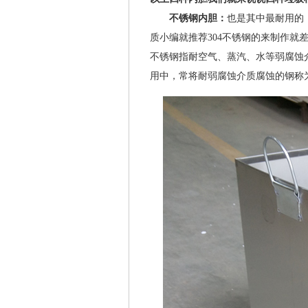
不锈钢内胆：
也是其中最耐用的
质小编就推荐304不锈钢的来制作就
不锈钢指耐空气、蒸汽、水等弱腐蚀
用中，常将耐弱腐蚀介质腐蚀的钢称