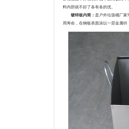
料内胆就不好了各有各的优。
镀锌板内筒：
是户外垃圾桶厂家
用寿命，在钢板表面涂以一层金属锌