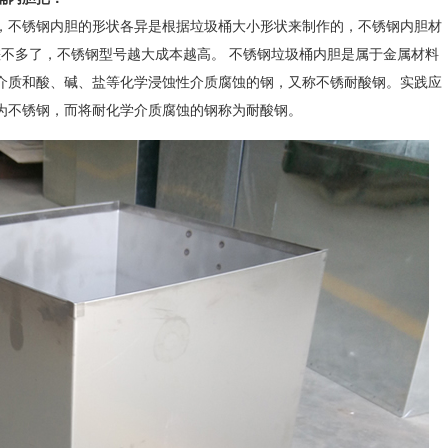
，不锈钢内胆的形状各异是根据垃圾桶大小形状来制作的，不锈钢内胆材
差不多了，不锈钢型号越大成本越高。 不锈钢垃圾桶内胆是属于金属材料
介质和酸、碱、盐等化学浸蚀性介质腐蚀的钢，又称不锈耐酸钢。实践应
为不锈钢，而将耐化学介质腐蚀的钢称为耐酸钢。