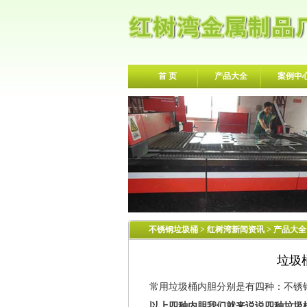
首 页
产品大全
案例中
不锈钢垃圾桶
>
红树湾新闻资讯
> 产品大全
垃圾
常用垃圾桶内胆分别是有四种：不锈
以上四种内胆我们就来说说四种垃圾