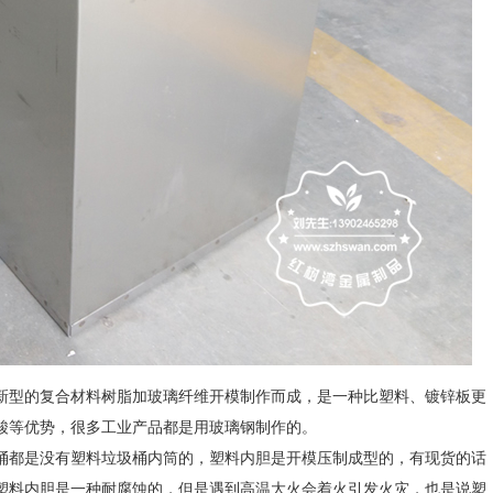
新型的复合材料树脂加玻璃纤维开模制作而成，是一种比塑料、镀锌板更
酸等优势，很多工业产品都是用玻璃钢制作的。
桶都是没有塑料垃圾桶内筒的，塑料内胆是开模压制成型的，有现货的话
塑料内胆是一种耐腐蚀的，但是遇到高温大火会着火引发火灾，也是说塑