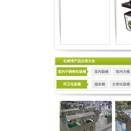
红树湾产品分类大全
室内不锈钢垃圾桶
室内圆桶
室内方桶
环卫垃圾桶
烟灰桶
分类垃圾桶