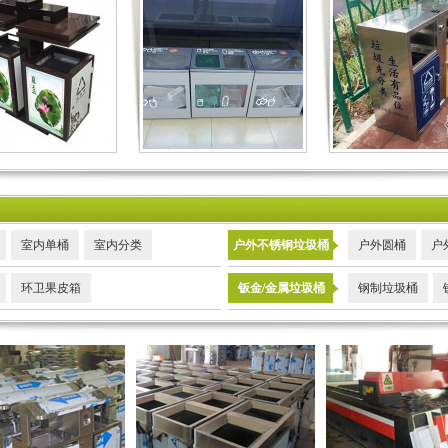
室内单桶
室内分类
户外不锈钢垃圾桶
户外圆桶
户
环卫果皮箱
钣金/金属垃圾桶
钢制垃圾桶