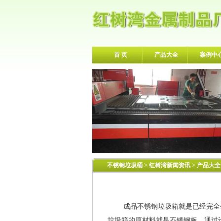
首 页
产品大全
案例中
不锈钢垃圾桶
>
红树湾新闻资讯
> 产品大全
成品不锈钢垃圾箱就是已经完全生
垃圾箱的原材料就是不锈钢板，通过