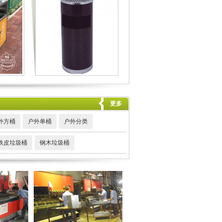
更多
外方桶
户外单桶
户外分类
铁皮垃圾桶
钢木垃圾桶