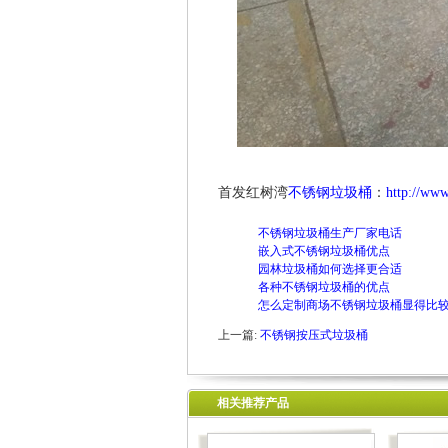
首发红树湾
不锈钢垃圾桶
：
http://ww
不锈钢垃圾桶生产厂家电话
嵌入式不锈钢垃圾桶优点
园林垃圾桶如何选择更合适
各种不锈钢垃圾桶的优点
怎么定制商场不锈钢垃圾桶显得比
上一篇:
不锈钢按压式垃圾桶
相关推荐产品