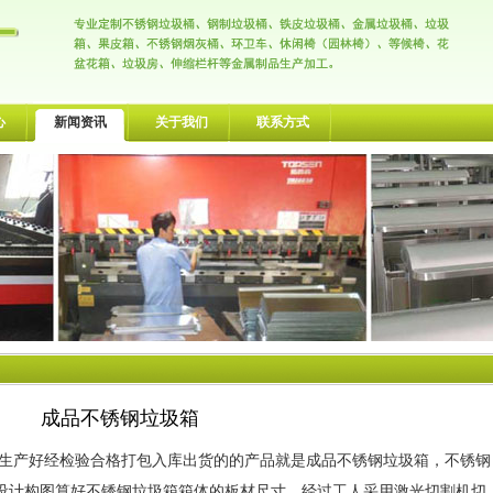
心
新闻资讯
关于我们
联系方式
成品不锈钢垃圾箱
产好经检验合格打包入库出货的的产品就是成品不锈钢垃圾箱，不锈钢
设计构图算好不锈钢垃圾箱箱体的板材尺寸，经过工人采用激光切割机切