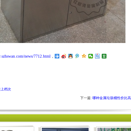
w.szhswan.com/news/7712.html
，
较上档次
下一篇:
哪种金属垃圾桶性价比高