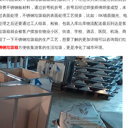
浪费不锈钢板材料，通过折弯机折弯，折弯后经过焊接师傅焊接成型，未
过表面处理，不锈钢垃圾箱的表面处理工艺很多，比如：8K镜面抛光、电
处理之后还要通过工人组装、检验、包装入库出库物流配送最后到达是客
垃圾箱就会被客户摆放在物业小区、街道、学校、酒店、医院、机场、商
绍了一下不锈钢垃圾箱的生产工艺，想要了解的更加详细可以咨询我们红
锈钢垃圾箱
方便收集游客的生活垃圾，更是净化了城市环境。