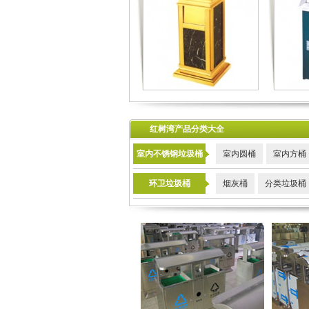
红树湾产品分类大全
室内不锈钢垃圾桶
室内圆桶
室内方桶
环卫垃圾桶
烟灰桶
分类垃圾桶