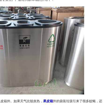
皮箱外。如果天气比较炎热，
果皮箱
外的袋装垃圾引来了很多蚊蝇，还