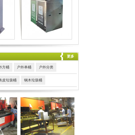
更多
外方桶
户外单桶
户外分类
铁皮垃圾桶
钢木垃圾桶