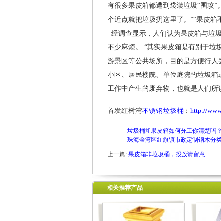
有很多果皮箱都遭到袋装垃圾“围攻”
个近点就把垃圾扔这里了。”“果皮箱不
经调查显示，人们认为果皮箱与垃圾
不少麻烦。 “其实果皮箱是有别于垃
游景区等公共场所，目的是方便行人
小区、居民楼院、单位庭院的垃圾箱
工作中产生的废弃物，也就是人们所
首发红树湾
不锈钢垃圾桶
：
http://ww
垃圾桶和果皮箱如何分工你清楚吗
珠海金湾区红旗镇市政定制钢木分
上一篇:
果皮箱非垃圾桶，投放请留意
相关推荐产品