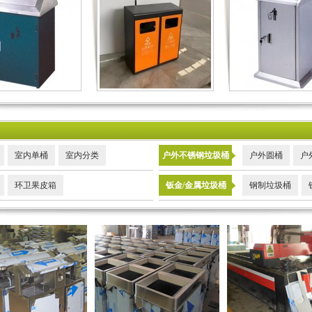
室内单桶
室内分类
户外不锈钢垃圾桶
户外圆桶
户
环卫果皮箱
钣金/金属垃圾桶
钢制垃圾桶