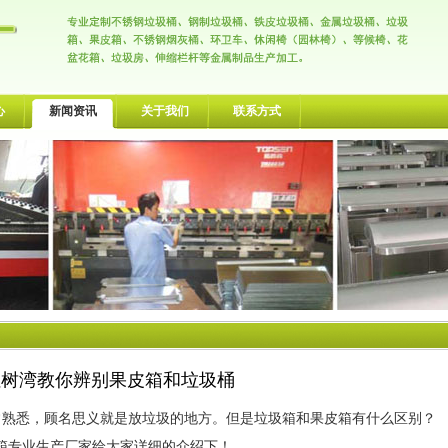
心
新闻资讯
关于我们
联系方式
红树湾教你辨别果皮箱和垃圾桶
熟悉，顾名思义就是放垃圾的地方。但是垃圾箱和果皮箱有什么区别？
箱专业生产厂家给大家详细的介绍下！