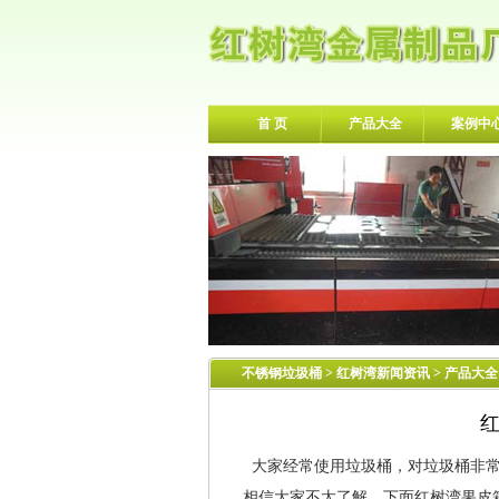
首 页
产品大全
案例中
不锈钢垃圾桶
>
红树湾新闻资讯
> 产品大全
大家经常使用垃圾桶，对垃圾桶非常
相信大家不太了解，下面红树湾果皮