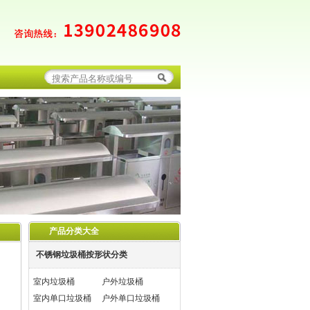
产品分类大全
不锈钢垃圾桶按形状分类
室内垃圾桶
户外垃圾桶
室内单口垃圾桶
户外单口垃圾桶