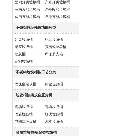
室内分类垃圾桶
户外分类垃圾桶
室内圆形垃圾桶
户外圆形垃圾桶
室内方形垃圾桶
户外方形垃圾桶
不锈钢垃圾桶按功能分类
分类垃圾桶
环卫垃圾桶
感应垃圾桶
脚踏式垃圾桶
烟灰桶
环保果皮箱
定制垃圾桶
不锈钢垃圾桶按工艺分类
玫瑰金垃圾桶
钛金垃圾桶
垃圾桶按摆放位置分类
机场垃圾桶
商场垃圾桶
酒店垃圾桶
地铁垃圾桶
电梯口垃圾桶
园林垃圾桶
金属垃圾桶/钣金类垃圾桶