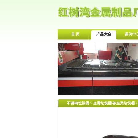
首 页
产品大全
案例中
不锈钢垃圾桶
>
金属垃圾桶/钣金类垃圾桶