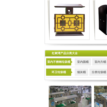
红树湾产品分类大全
室内不锈钢垃圾桶
室内圆桶
室内方桶
环卫垃圾桶
烟灰桶
分类垃圾桶