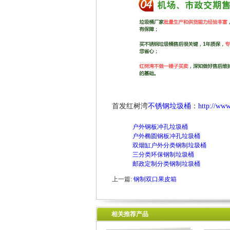
首发红树湾
不锈钢垃圾桶
：
http://www
户外钢板冲孔垃圾桶
户外椭圆钢板冲孔垃圾桶
双烟缸户外分类钢制垃圾桶
三分类环保钢制垃圾桶
邮政定制分类钢制垃圾桶
上一篇:
钢制双口果皮箱
相关推荐产品