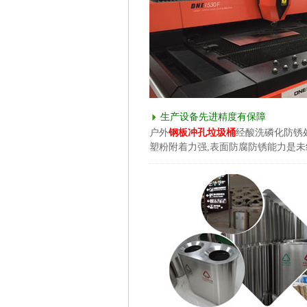
生产设备先进精度有保障
户外
钢板冲孔垃圾桶
经酸洗磷化防锈
塑粉附着力强,表面防腐防锈能力是未