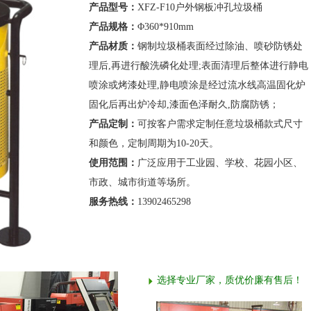
产品型号：
XFZ-F10户外钢板冲孔垃圾桶
产品规格：
Φ360*910mm
产品材质：
钢制垃圾桶表面经过除油、喷砂防锈处
理后,再进行酸洗磷化处理;表面清理后整体进行静电
喷涂或烤漆处理,静电喷涂是经过流水线高温固化炉
固化后再出炉冷却,漆面色泽耐久,防腐防锈；
产品定制：
可按客户需求定制任意垃圾桶款式尺寸
和颜色，定制周期为10-20天。
使用范围：
广泛应用于工业园、学校、花园小区、
市政、城市街道等场所。
服务热线：
13902465298
选择专业厂家，质优价廉有售后！