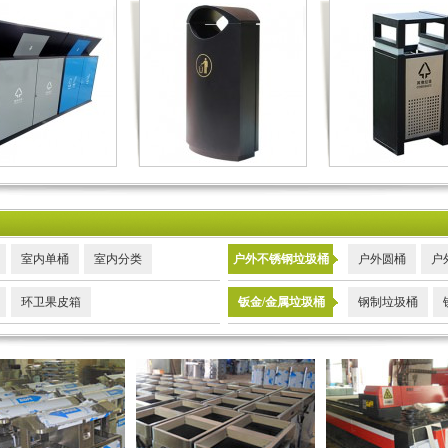
室内单桶
室内分类
户外不锈钢垃圾桶
户外圆桶
户
环卫果皮箱
钣金/金属垃圾桶
钢制垃圾桶