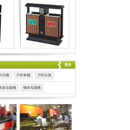
更多
外方桶
户外单桶
户外分类
铁皮垃圾桶
钢木垃圾桶