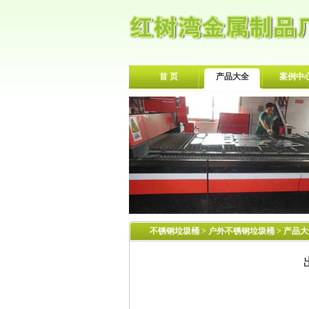
首 页
产品大全
案例中
不锈钢垃圾桶
>
户外不锈钢垃圾桶
> 产品