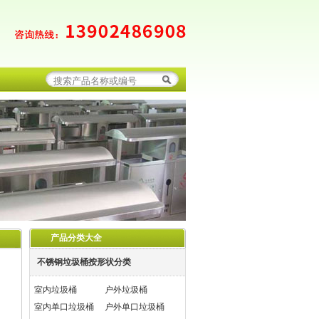
产品分类大全
不锈钢垃圾桶按形状分类
室内垃圾桶
户外垃圾桶
室内单口垃圾桶
户外单口垃圾桶