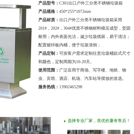
产品型号：
C301出口户外三分类不锈钢垃圾箱
产品规格：
450*255*1072mm
产品材质：
出口户外三分类不锈钢垃圾箱采用
201#，202#，304#优质不锈钢材料模压成型，坚固
耐用；内外表面光洁，减少垃圾残留，易于清洁；
配置镀锌板内桶，便于垃圾清倒；
产品定制：
可按客户需求定制任意垃圾桶款式尺寸
和颜色，定制周期为10-20天。
使用范围：
广泛应用于商场、写字楼、地铁、物
业、宾馆、酒店、机场、汽车站等摆放的首选。
服务热线：
13902465298
选择专业厂家，质优价廉有售后！