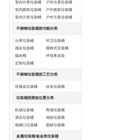
室内分类垃圾桶
户外分类垃圾桶
室内圆形垃圾桶
户外圆形垃圾桶
室内方形垃圾桶
户外方形垃圾桶
不锈钢垃圾桶按功能分类
分类垃圾桶
环卫垃圾桶
感应垃圾桶
脚踏式垃圾桶
烟灰桶
环保果皮箱
定制垃圾桶
不锈钢垃圾桶按工艺分类
玫瑰金垃圾桶
钛金垃圾桶
垃圾桶按摆放位置分类
机场垃圾桶
商场垃圾桶
酒店垃圾桶
地铁垃圾桶
电梯口垃圾桶
园林垃圾桶
金属垃圾桶/钣金类垃圾桶