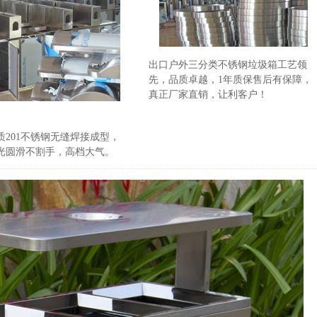
出口户外三分类不锈钢垃圾箱工艺领
先，品质卓越，1年质保售后有保障，
真正厂家直销，让利客户！
201不锈钢无缝焊接成型，
光圆滑不割手，高档大气。