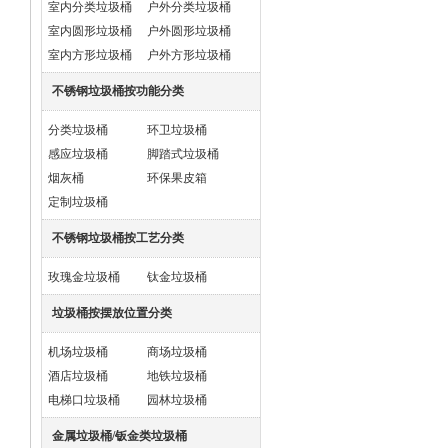
室内分类垃圾桶
户外分类垃圾桶
室内圆形垃圾桶
户外圆形垃圾桶
室内方形垃圾桶
户外方形垃圾桶
不锈钢垃圾桶按功能分类
分类垃圾桶
环卫垃圾桶
感应垃圾桶
脚踏式垃圾桶
烟灰桶
环保果皮箱
定制垃圾桶
不锈钢垃圾桶按工艺分类
玫瑰金垃圾桶
钛金垃圾桶
垃圾桶按摆放位置分类
机场垃圾桶
商场垃圾桶
酒店垃圾桶
地铁垃圾桶
电梯口垃圾桶
园林垃圾桶
金属垃圾桶/钣金类垃圾桶