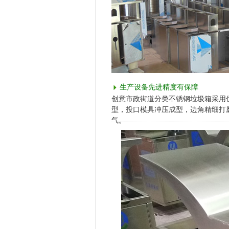
生产设备先进精度有保障
创意市政街道分类不锈钢垃圾箱采用优
型，投口模具冲压成型，边角精细打
气。