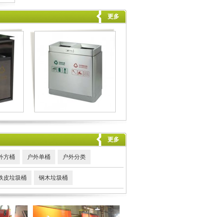
更多
更多
外方桶
户外单桶
户外分类
铁皮垃圾桶
钢木垃圾桶