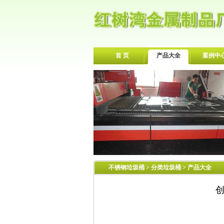
首 页
产品大全
案例中
不锈钢垃圾桶
>
分类垃圾桶
> 产品大全