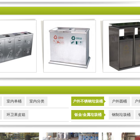
室内单桶
室内分类
户外不锈钢垃圾桶
户外圆桶
户
环卫果皮箱
钣金/金属垃圾桶
钢制垃圾桶