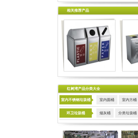
相关推荐产品
红树湾产品分类大全
室内不锈钢垃圾桶
室内圆桶
室内方桶
环卫垃圾桶
烟灰桶
分类垃圾桶