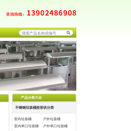
产品分类大全
不锈钢垃圾桶按形状分类
室内垃圾桶
户外垃圾桶
室内单口垃圾桶
户外单口垃圾桶