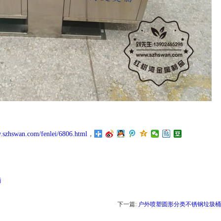
.szhswan.com/fenlei/6806.html
，
桶
下一篇:
户外喷塑圆形分类不锈钢垃圾桶